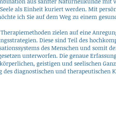
bination aus sanfter Naturheilkunde mit
Seele als Einheit kuriert werden. Mit pers
öchte ich Sie auf dem Weg zu einem gesund
 Therapiemethoden zielen auf eine Anregun
ngsstrategien. Diese sind Teil des hochkom
sationssystems des Menschen und somit den
esetzen unterworfen. Die genaue Erfassung
 körperlichen, geistigen und seelischen Ganz
g des diagnostischen und therapeutischen K