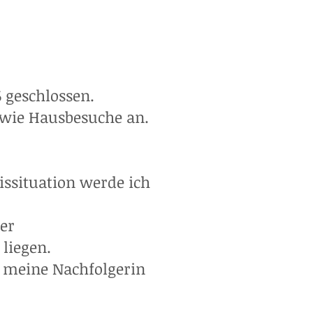
6 geschlossen.
owie Hausbesuche an.
issituation werde ich
er
liegen.
 meine Nachfolgerin