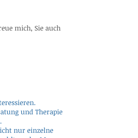
reue mich, Sie auch
teressieren.
eratung und Therapie
.
icht nur einzelne