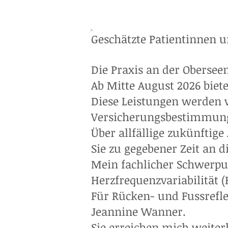
Geschätzte Patientinnen u
Die Praxis an der Oberseen
Ab Mitte August 2026 biet
Diese Leistungen werden 
Versicherungsbestimmun
Über allfällige zukünftig
Sie zu gegebener Zeit an d
Mein fachlicher Schwerpu
Herzfrequenzvariabilität 
Für Rücken- und Fussrefl
Jeannine Wanner.
Sie erreichen mich weite