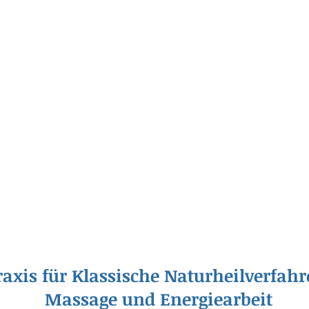
raxis für Klassische Naturheilverfahr
Massage und Energiearbeit