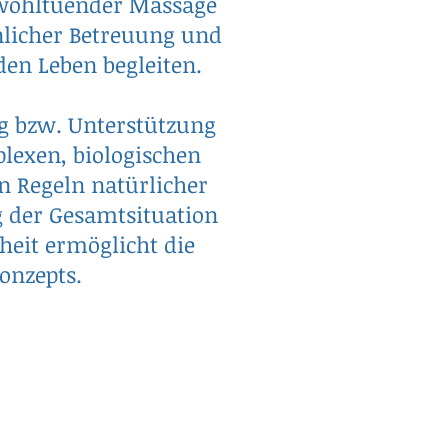
 wohltuender Massage
önlicher Betreuung und
en Leben begleiten.
g bzw. Unterstützung
plexen, biologischen
 Regeln natürlicher
 der Gesamtsituation
heit ermöglicht die
onzepts.