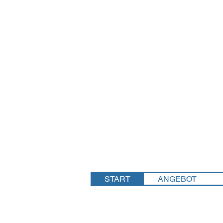
START
ANGEBOT