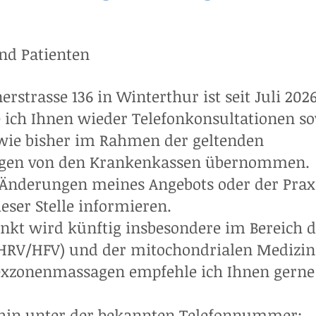
nd Patienten
erstrasse 136 in Winterthur ist seit Juli 202
e ich Ihnen wieder Telefonkonsultationen s
wie bisher im Rahmen der geltenden
gen von den Krankenkassen übernommen.
e Änderungen meines Angebots oder der Prax
ieser Stelle informieren.
nkt wird künftig insbesondere im Bereich d
(HRV/HFV) und der mitochondrialen Medizin 
exzonenmassagen empfehle ich Ihnen gerne
rhin unter der bekannten Telefonnummer: